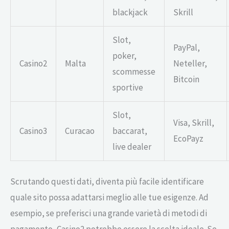
blackjack
Skrill
Slot,
PayPal,
poker,
Casino2
Malta
Neteller,
scommesse
Bitcoin
sportive
Slot,
Visa, Skrill,
Casino3
Curacao
baccarat,
EcoPayz
live dealer
Scrutando questi dati, diventa più facile identificare
quale sito possa adattarsi meglio alle tue esigenze. Ad
esempio, se preferisci una grande varietà di metodi di