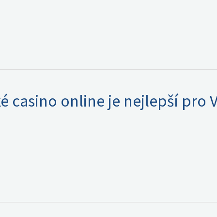
ké casino online je nejlepší pro 