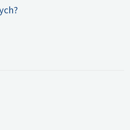
wych?