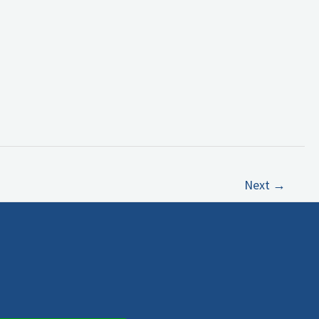
Next
→