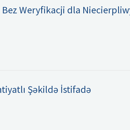
 Bez Weryfikacji dla Niecierpli
iyatlı Şəkildə İstifadə