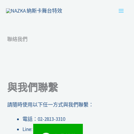
跳
MAI
至
MEN
主
要
聯絡我們
內
容
與我們聯繫
請隨時使用以下任一方式與我們聯繫：
電話：02-2813-3310
Line: