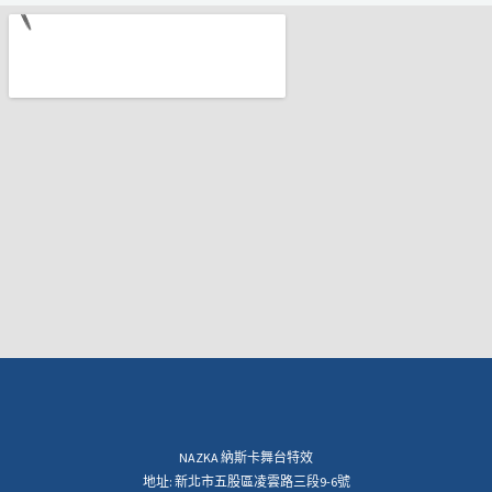
NAZKA 納斯卡舞台特效
地址: 新北市五股區凌雲路三段9-6號