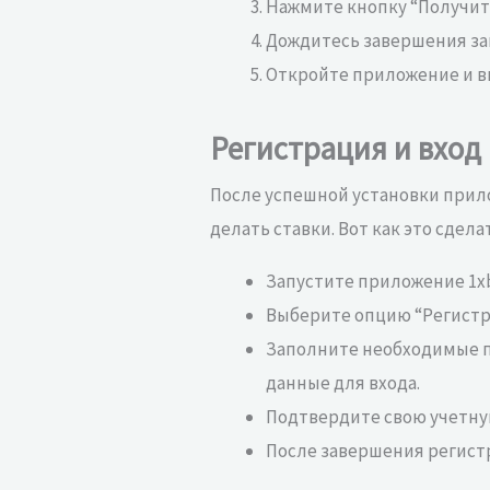
Нажмите кнопку “Получит
Дождитесь завершения за
Откройте приложение и в
Регистрация и вход
После успешной установки прило
делать ставки. Вот как это сдела
Запустите приложение 1xb
Выберите опцию “Регистра
Заполните необходимые п
данные для входа.
Подтвердите свою учетную
После завершения регистр