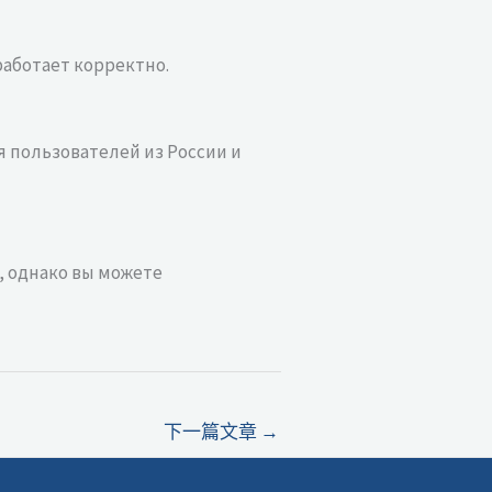
работает корректно.
я пользователей из России и
, однако вы можете
下一篇文章
→