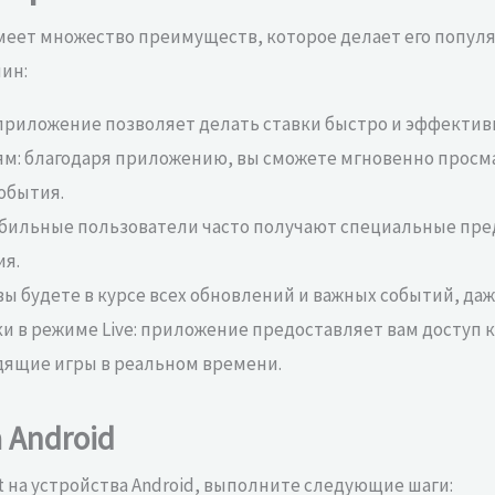
меет множество преимуществ, которое делает его популя
ин:
приложение позволяет делать ставки быстро и эффективн
ям: благодаря приложению, вы сможете мгновенно просма
обытия.
бильные пользователи часто получают специальные пре
ия.
вы будете в курсе всех обновлений и важных событий, да
и в режиме Live: приложение предоставляет вам доступ к 
дящие игры в реальном времени.
а Android
 на устройства Android, выполните следующие шаги: