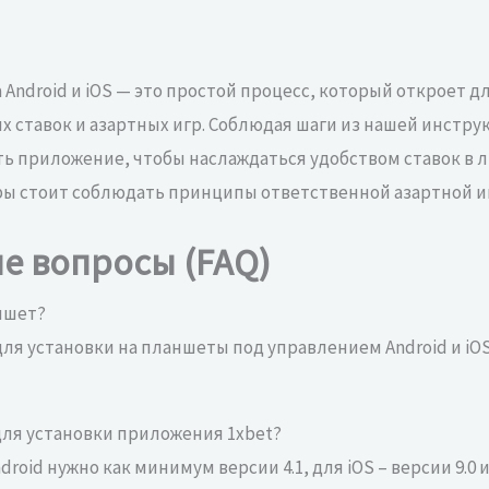
Android и iOS — это простой процесс, который откроет дл
 ставок и азартных игр. Соблюдая шаги из нашей инстру
ть приложение, чтобы наслаждаться удобством ставок в л
гры стоит соблюдать принципы ответственной азартной и
е вопросы (FAQ)
аншет?
ля установки на планшеты под управлением Android и iOS,
для установки приложения 1xbet?
roid нужно как минимум версии 4.1, для iOS – версии 9.0