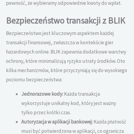
pewność, że wybieramy odpowiednie kwoty do wpłat.
Bezpieczeństwo transakcji z BLIK
Bezpieczeństwo jest kluczowym aspektem każdej
transakcji finansowej, zwłaszcza w kontekście gier
hazardowych online. BLIK zapewnia dodatkowe warstwy
ochrony, które minimalizują ryzyko utraty środków. Oto
kilka mechanizmów, które przyczyniają się do wysokiego
poziomu bezpieczeństwa:
Jednorazowe kody:
Każda transakcja
wykorzystuje unikalny kod, który jest ważny
tylko przez krótki czas.
Autoryzacja w aplikacji bankowej:
Każda płatność
musi być potwierdzona w aplikacji, co ogranicza