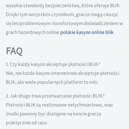
wysokie standardy bezpieczeństwa, które oferuje BLIK.
Dzięki tym wszystkim czynnikom, gracze mogą cieszyć
się bezproblemowym i komfortowym doświadczeniem w
grach hazardowych online
polskie kasyno online blik
.
FAQ
1. Czy każdy kasyno akceptuje płatności BLIK?
Nie, nie każde kasyno internetowe akceptuje płatności
BLIK, ale wiele popularnych platform to robi.
2. Jak długo trwa przetwarzanie płatności BLIK?
Płatności BLIK są realizowane natychmiastowo, więc
środki powinny być dostępne na koncie gracza
praktycznie od razu.