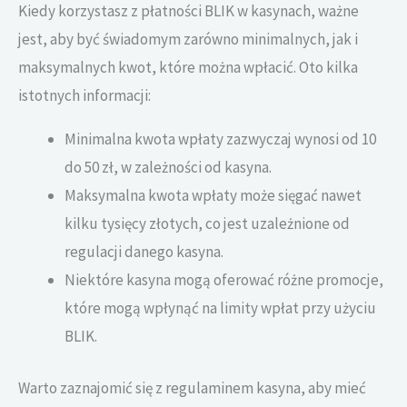
Kiedy korzystasz z płatności BLIK w kasynach, ważne
jest, aby być świadomym zarówno minimalnych, jak i
maksymalnych kwot, które można wpłacić. Oto kilka
istotnych informacji:
Minimalna kwota wpłaty zazwyczaj wynosi od 10
do 50 zł, w zależności od kasyna.
Maksymalna kwota wpłaty może sięgać nawet
kilku tysięcy złotych, co jest uzależnione od
regulacji danego kasyna.
Niektóre kasyna mogą oferować różne promocje,
które mogą wpłynąć na limity wpłat przy użyciu
BLIK.
Warto zaznajomić się z regulaminem kasyna, aby mieć