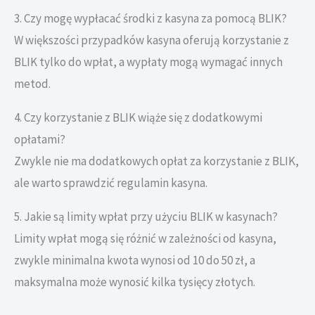
3. Czy mogę wypłacać środki z kasyna za pomocą BLIK?
W większości przypadków kasyna oferują korzystanie z
BLIK tylko do wpłat, a wypłaty mogą wymagać innych
metod.
4. Czy korzystanie z BLIK wiąże się z dodatkowymi
opłatami?
Zwykle nie ma dodatkowych opłat za korzystanie z BLIK,
ale warto sprawdzić regulamin kasyna.
5. Jakie są limity wpłat przy użyciu BLIK w kasynach?
Limity wpłat mogą się różnić w zależności od kasyna,
zwykle minimalna kwota wynosi od 10 do 50 zł, a
maksymalna może wynosić kilka tysięcy złotych.