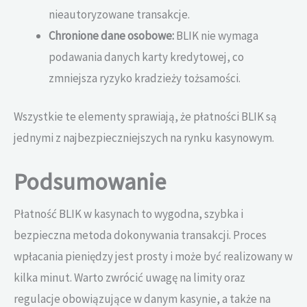
nieautoryzowane transakcje.
Chronione dane osobowe:
BLIK nie wymaga
podawania danych karty kredytowej, co
zmniejsza ryzyko kradzieży tożsamości.
Wszystkie te elementy sprawiają, że płatności BLIK są
jednymi z najbezpieczniejszych na rynku kasynowym.
Podsumowanie
Płatność BLIK w kasynach to wygodna, szybka i
bezpieczna metoda dokonywania transakcji. Proces
wpłacania pieniędzy jest prosty i może być realizowany w
kilka minut. Warto zwrócić uwagę na limity oraz
regulacje obowiązujące w danym kasynie, a także na