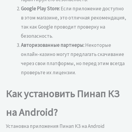
Google Play Store:
Если приложение доступно
в этом магазине, это отличная рекомендация,
так как Google проводит проверку на
безопасность.
Авторизованные партнеры:
Некоторые
онлайн-казино могут предлагать скачивание
через свои платформы, но перед этим всегда
проверьте их лицензии.
Как установить Пинап КЗ
на Android?
Установка приложения Пинап КЗ на Android