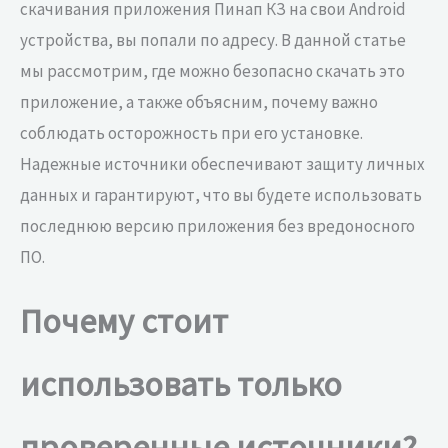
скачивания приложения Пинап КЗ на свои Android
устройства, вы попали по адресу. В данной статье
мы рассмотрим, где можно безопасно скачать это
приложение, а также объясним, почему важно
соблюдать осторожность при его установке.
Надежные источники обеспечивают защиту личных
данных и гарантируют, что вы будете использовать
последнюю версию приложения без вредоносного
ПО.
Почему стоит
использовать только
проверенные источники?