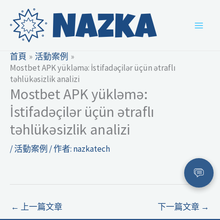
跳
MAI
至
MEN
主
要
首頁
活動案例
內
Mostbet APK yükləmə: İstifadəçilər üçün ətraflı
təhlükəsizlik analizi
容
Mostbet APK yükləmə:
İstifadəçilər üçün ətraflı
təhlükəsizlik analizi
/
活動案例
/ 作者:
nazkatech
←
上一篇文章
下一篇文章
→