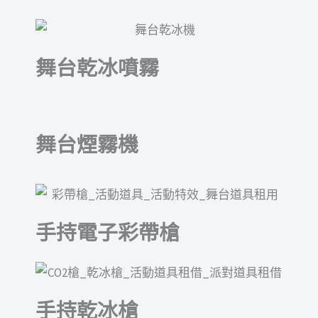
舞台乾冰噴霧
舞台煙霧機
手持電子彩帶槍
手持乾冰槍