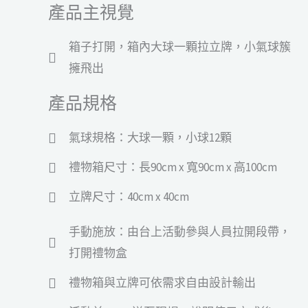
產品主視覺
箱子打開，箱內大球一顆拉立牌，小氣球簇
擁飛出
產品規格
氣球規格：大球一顆，小球12顆
禮物箱尺寸：長90cm x 寬90cm x 高100cm
立牌尺寸：40cm x 40cm
手動施放：由台上活動參與人員拉開段帶，
打開禮物盒
禮物箱與立牌可依需求自由設計輸出