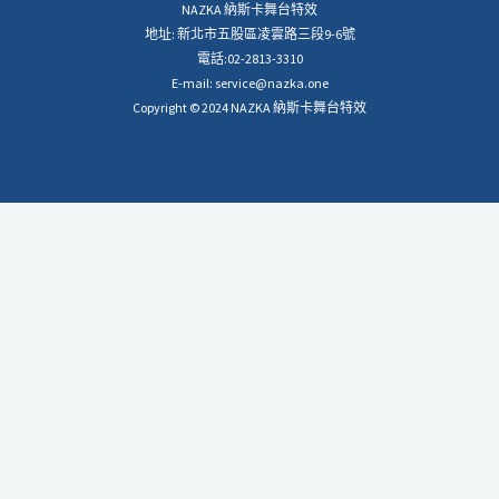
NAZKA 納斯卡舞台特效
地址: 新北市五股區凌雲路三段9-6號
電話:02-2813-3310
E-mail: service@nazka.one
Copyright © 2024 NAZKA 納斯卡舞台特效