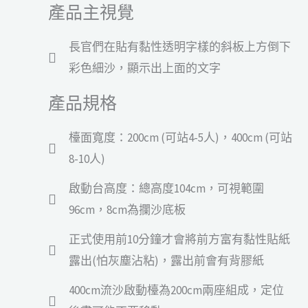
產品主視覺
長官們在貼有黏性透明字樣的斜板上方倒下
彩色細沙，顯示出上面的文字
產品規格
檯面寬度：200cm (可站4-5人)，400cm (可站
8-10人)
啟動台高度：總高度104cm，可視範圍
96cm，8cm為攔沙底板
正式使用前10分鐘才會將前方富有黏性貼紙
露出(怕灰塵沾粘)，露出前會有背膠紙
400cm流沙啟動檯為200cm兩座組成，定位