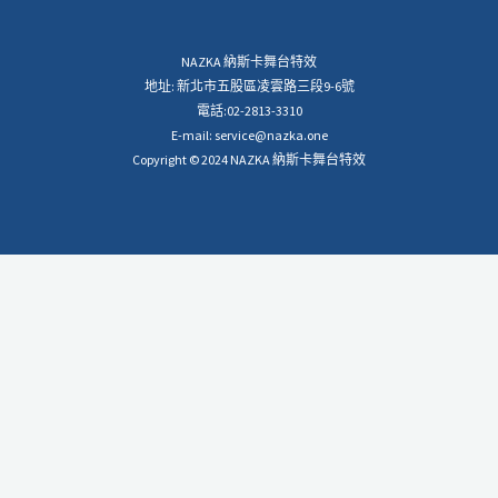
NAZKA 納斯卡舞台特效
地址: 新北市五股區凌雲路三段9-6號
電話:02-2813-3310
E-mail: service@nazka.one
Copyright © 2024 NAZKA 納斯卡舞台特效