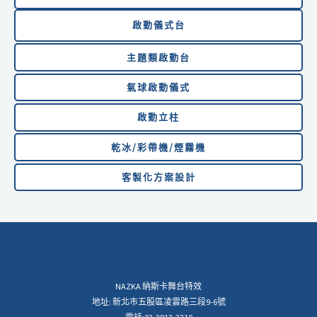
啟動儀式台
主題類啟動台
氣球啟動儀式
啟動
立柱
乾冰/彩帶機/煙霧機
客製化方案設計
NAZKA 納斯卡舞台特效
地址: 新北市五股區凌雲路三段9-6號