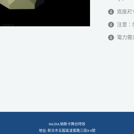
底座尺寸
注意：僅
電力需求：
NAZKA 納斯卡舞台特效
地址: 新北市五股區凌雲路三段9-6號