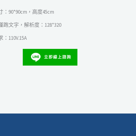
：90*90cm，高度45cm
跑文字，解析度：128*320
110V.15A
立即線上諮詢